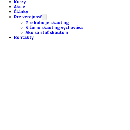
Kurzy
Akcie
Články
Pre verejnosť
Pre koho je skauting
K čomu skauting vychováva
Ako sa stať skautom
Kontakty