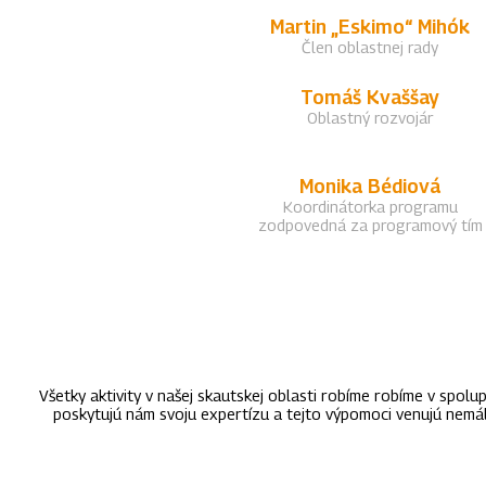
Martin „Eskimo“ Mihók
Člen oblastnej rady
Tomáš Kvaššay
Oblastný rozvojár
Monika Bédiová
Koordinátorka programu
zodpovedná za programový tím
Všetky aktivity v našej skautskej oblasti robíme robíme v spo
poskytujú nám svoju expertízu a tejto výpomoci venujú nemál