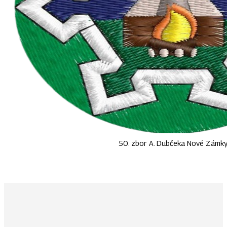
50. zbor A. Dubčeka Nové Zámk