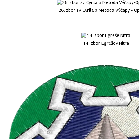
26. zbor sv. Cyrila a Metoda Výčapy – O
44. zbor Egrešov Nitra