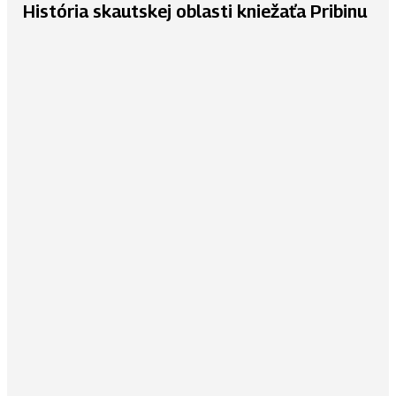
História skautskej oblasti kniežaťa Pribinu