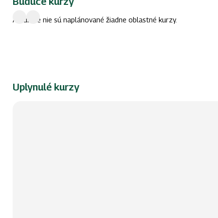
Budúce kurzy
Aktuálne nie sú naplánované žiadne oblastné kurzy.
Uplynulé kurzy